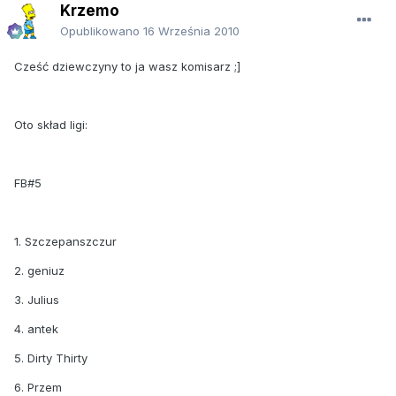
Krzemo
Opublikowano
16 Września 2010
Cześć dziewczyny to ja wasz komisarz ;]
Oto skład ligi:
FB#5
1. Szczepanszczur
2. geniuz
3. Julius
4. antek
5. Dirty Thirty
6. Przem