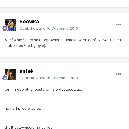
Boowka
Opublikowano
16 Września 2010
Mi również niedziela odpowiada. Jakakolwiek oprócz 24.10 (ale to
i tak za późno by było).
antek
Opublikowano
16 Września 2010
termin obojetny, postaram sie dostosowac.
numerki, wole aplet.
draft oczywiscie na yahoo.