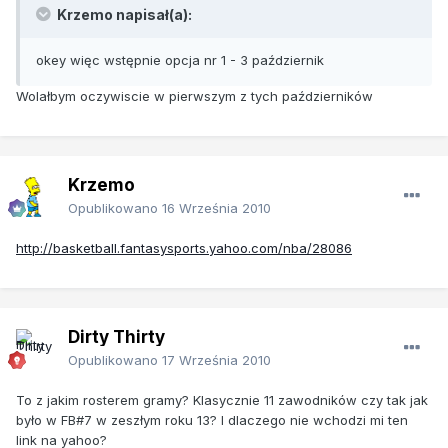
Krzemo napisał(a):
okey więc wstępnie opcja nr 1 - 3 październik
Wolałbym oczywiscie w pierwszym z tych październików
Krzemo
Opublikowano
16 Września 2010
http://basketball.fantasysports.yahoo.com/nba/28086
Dirty Thirty
Opublikowano
17 Września 2010
To z jakim rosterem gramy? Klasycznie 11 zawodników czy tak jak
było w FB#7 w zeszłym roku 13? I dlaczego nie wchodzi mi ten
link na yahoo?