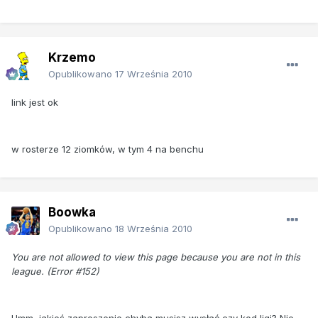
Krzemo
Opublikowano
17 Września 2010
link jest ok
w rosterze 12 ziomków, w tym 4 na benchu
Boowka
Opublikowano
18 Września 2010
You are not allowed to view this page because you are not in this
league. (Error #152)
Hmm, jakieś zaproszenie chyba musisz wysłać czy kod ligi? Nie