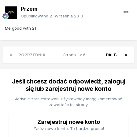
Przem
Opublikowano
21 Września 2010
Me good with 21
POPRZEDNIA
Strona 1 z 6
DALEJ
Jeśli chcesz dodać odpowiedź, zaloguj
się lub zarejestruj nowe konto
Jedynie zarejestrowani użytkownicy mogą komentować
zawartość tej strony.
Zarejestruj nowe konto
Załóż nowe konto. To bardzo proste!