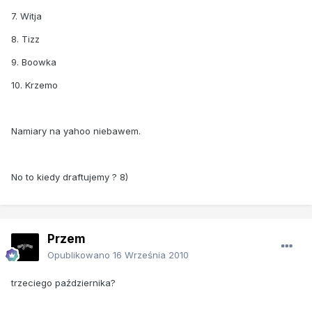
7. Witja
8. Tizz
9. Boowka
10. Krzemo
Namiary na yahoo niebawem.
No to kiedy draftujemy ? 8)
Przem
Opublikowano
16 Września 2010
trzeciego października?